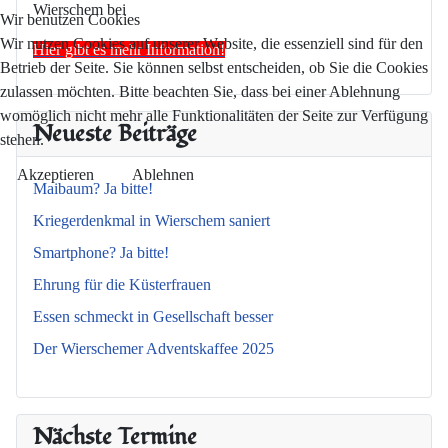
Wierschem bei
Wir benutzen Cookies
Wir nutzen Cookies auf unserer Website, die essenziell sind für den
Hier gibt es mehr Information!
Betrieb der Seite. Sie können selbst entscheiden, ob Sie die Cookies
zulassen möchten. Bitte beachten Sie, dass bei einer Ablehnung
womöglich nicht mehr alle Funktionalitäten der Seite zur Verfügung
Neueste Beiträge
stehen.
Akzeptieren
Ablehnen
Maibaum? Ja bitte!
Kriegerdenkmal in Wierschem saniert
Smartphone? Ja bitte!
Ehrung für die Küsterfrauen
Essen schmeckt in Gesellschaft besser
Der Wierschemer Adventskaffee 2025
Nächste Termine