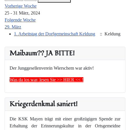
Vorherige Woche
25 - 31 März, 2024
Folgende Woche
29. März
1. Arbeitstag der Dorfgemeinschaft Keldung
:: Keldung
Maibaum?? JA BITTE!
Der Junggesellenverein Wierschem war aktiv!
Was da los war, lesen Sie >> HIER << !
Kriegerdenkmal saniert!
Die KSK Mayen trägt mit einer großzügigen Spende zur
Erhaltung der Erinnerungskultur in der Ortsgemeidne