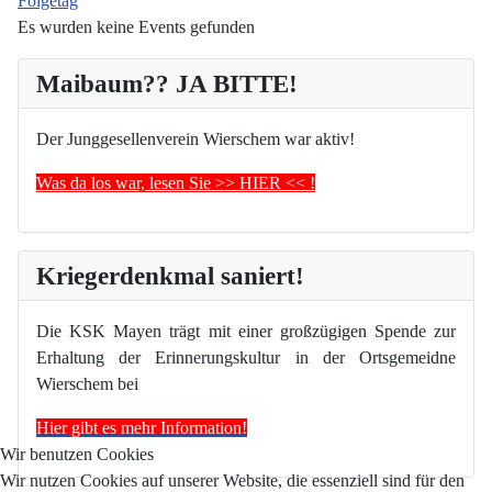
Folgetag
Es wurden keine Events gefunden
Maibaum?? JA BITTE!
Der Junggesellenverein Wierschem war aktiv!
Was da los war, lesen Sie >> HIER << !
Kriegerdenkmal saniert!
Die KSK Mayen trägt mit einer großzügigen Spende zur
Erhaltung der Erinnerungskultur in der Ortsgemeidne
Wierschem bei
Hier gibt es mehr Information!
Wir benutzen Cookies
Wir nutzen Cookies auf unserer Website, die essenziell sind für den