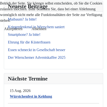
Betrieb der Seite. Sie können selbst entscheiden, ob Sie die Cookies
Neueste Beiträge
zulassen möchten. Bitte beachten Sie, dass bei einer Ablehnung
womöglich nicht mehr alle Funktionalitäten der Seite zur Verfügung
Maibaum? Ja bitte!
stehen.
Kriegerdenkmal in Wierschem saniert
Akzeptieren
Ablehnen
Smartphone? Ja bitte!
Ehrung für die Küsterfrauen
Essen schmeckt in Gesellschaft besser
Der Wierschemer Adventskaffee 2025
Nächste Termine
15 Aug. 2026
Würstchenfest in Keldung