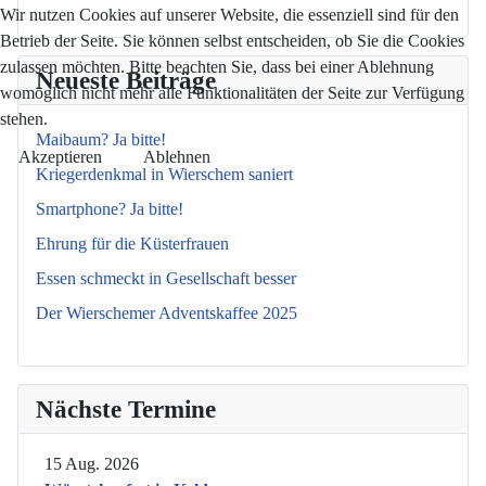
Wir nutzen Cookies auf unserer Website, die essenziell sind für den
Betrieb der Seite. Sie können selbst entscheiden, ob Sie die Cookies
zulassen möchten. Bitte beachten Sie, dass bei einer Ablehnung
Neueste Beiträge
womöglich nicht mehr alle Funktionalitäten der Seite zur Verfügung
stehen.
Maibaum? Ja bitte!
Akzeptieren
Ablehnen
Kriegerdenkmal in Wierschem saniert
Smartphone? Ja bitte!
Ehrung für die Küsterfrauen
Essen schmeckt in Gesellschaft besser
Der Wierschemer Adventskaffee 2025
Nächste Termine
15 Aug. 2026