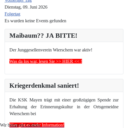
Vorheriger Tag
Dienstag, 09. Juni 2026
Folgetag
Es wurden keine Events gefunden
Maibaum?? JA BITTE!
Der Junggesellenverein Wierschem war aktiv!
Was da los war, lesen Sie >> HIER << !
Kriegerdenkmal saniert!
Die KSK Mayen trägt mit einer großzügigen Spende zur
Erhaltung der Erinnerungskultur in der Ortsgemeidne
Wierschem bei
Hier gibt es mehr Information!
Wir benutzen Cookies