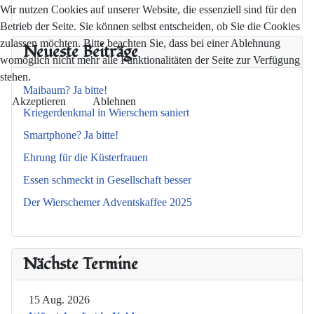
Wir nutzen Cookies auf unserer Website, die essenziell sind für den
Betrieb der Seite. Sie können selbst entscheiden, ob Sie die Cookies
zulassen möchten. Bitte beachten Sie, dass bei einer Ablehnung
Neueste Beiträge
womöglich nicht mehr alle Funktionalitäten der Seite zur Verfügung
stehen.
Maibaum? Ja bitte!
Akzeptieren
Ablehnen
Kriegerdenkmal in Wierschem saniert
Smartphone? Ja bitte!
Ehrung für die Küsterfrauen
Essen schmeckt in Gesellschaft besser
Der Wierschemer Adventskaffee 2025
Nächste Termine
15 Aug. 2026