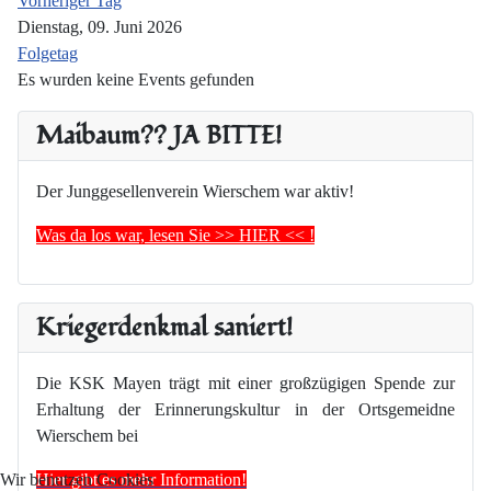
Vorheriger Tag
Dienstag, 09. Juni 2026
Folgetag
Es wurden keine Events gefunden
Maibaum?? JA BITTE!
Der Junggesellenverein Wierschem war aktiv!
Was da los war, lesen Sie >> HIER << !
Kriegerdenkmal saniert!
Die KSK Mayen trägt mit einer großzügigen Spende zur
Erhaltung der Erinnerungskultur in der Ortsgemeidne
Wierschem bei
Hier gibt es mehr Information!
Wir benutzen Cookies