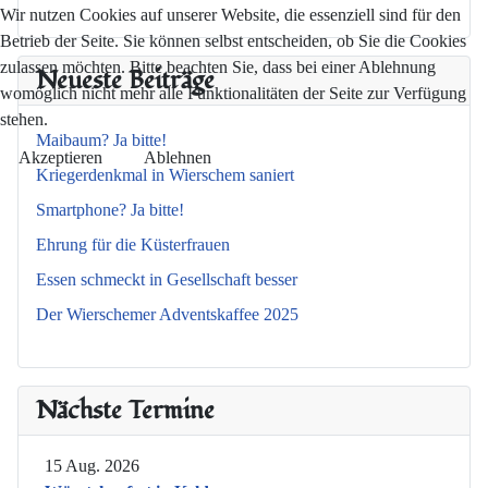
Wir nutzen Cookies auf unserer Website, die essenziell sind für den
Betrieb der Seite. Sie können selbst entscheiden, ob Sie die Cookies
zulassen möchten. Bitte beachten Sie, dass bei einer Ablehnung
Neueste Beiträge
womöglich nicht mehr alle Funktionalitäten der Seite zur Verfügung
stehen.
Maibaum? Ja bitte!
Akzeptieren
Ablehnen
Kriegerdenkmal in Wierschem saniert
Smartphone? Ja bitte!
Ehrung für die Küsterfrauen
Essen schmeckt in Gesellschaft besser
Der Wierschemer Adventskaffee 2025
Nächste Termine
15 Aug. 2026