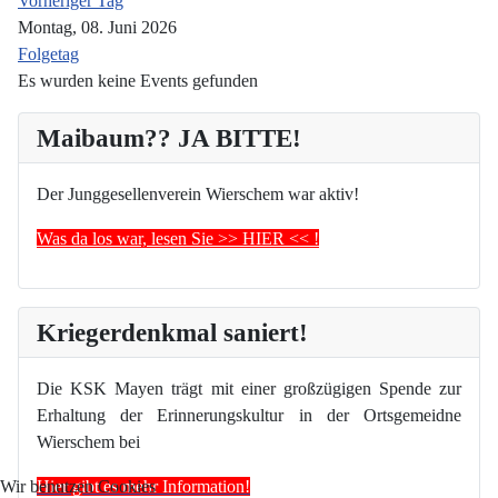
Vorheriger Tag
Montag, 08. Juni 2026
Folgetag
Es wurden keine Events gefunden
Maibaum?? JA BITTE!
Der Junggesellenverein Wierschem war aktiv!
Was da los war, lesen Sie >> HIER << !
Kriegerdenkmal saniert!
Die KSK Mayen trägt mit einer großzügigen Spende zur
Erhaltung der Erinnerungskultur in der Ortsgemeidne
Wierschem bei
Hier gibt es mehr Information!
Wir benutzen Cookies