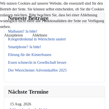
Wir nutzen Cookies auf unserer Website, die essenziell sind für den
Betrieb der Seite. Sie können selbst entscheiden, ob Sie die Cookies
zulassen möchten. Bitte beachten Sie, dass bei einer Ablehnung
Neueste Beiträge
womöglich nicht mehr alle Funktionalitäten der Seite zur Verfügung
stehen.
Maibaum? Ja bitte!
Akzeptieren
Ablehnen
Kriegerdenkmal in Wierschem saniert
Smartphone? Ja bitte!
Ehrung für die Küsterfrauen
Essen schmeckt in Gesellschaft besser
Der Wierschemer Adventskaffee 2025
Nächste Termine
15 Aug. 2026