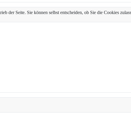
trieb der Seite. Sie können selbst entscheiden, ob Sie die Cookies zul