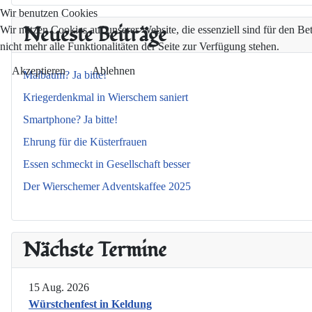
Wir benutzen Cookies
Neueste Beiträge
Wir nutzen Cookies auf unserer Website, die essenziell sind für den Be
nicht mehr alle Funktionalitäten der Seite zur Verfügung stehen.
Akzeptieren
Ablehnen
Maibaum? Ja bitte!
Kriegerdenkmal in Wierschem saniert
Smartphone? Ja bitte!
Ehrung für die Küsterfrauen
Essen schmeckt in Gesellschaft besser
Der Wierschemer Adventskaffee 2025
Nächste Termine
15 Aug. 2026
Würstchenfest in Keldung