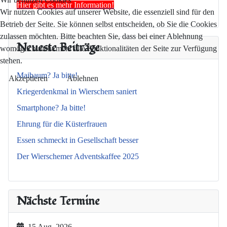
Hier gibt es mehr Information!
Wir nutzen Cookies auf unserer Website, die essenziell sind für den
Betrieb der Seite. Sie können selbst entscheiden, ob Sie die Cookies
zulassen möchten. Bitte beachten Sie, dass bei einer Ablehnung
Neueste Beiträge
womöglich nicht mehr alle Funktionalitäten der Seite zur Verfügung
stehen.
Maibaum? Ja bitte!
Akzeptieren
Ablehnen
Kriegerdenkmal in Wierschem saniert
Smartphone? Ja bitte!
Ehrung für die Küsterfrauen
Essen schmeckt in Gesellschaft besser
Der Wierschemer Adventskaffee 2025
Nächste Termine
15 Aug. 2026