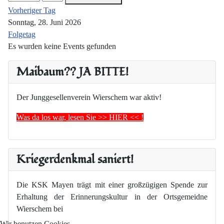
Vorheriger Tag
Sonntag, 28. Juni 2026
Folgetag
Es wurden keine Events gefunden
Maibaum?? JA BITTE!
Der Junggesellenverein Wierschem war aktiv!
Was da los war, lesen Sie >> HIER << !
Kriegerdenkmal saniert!
Die KSK Mayen trägt mit einer großzügigen Spende zur
Erhaltung der Erinnerungskultur in der Ortsgemeidne
Wierschem bei
Wir benutzen Cookies