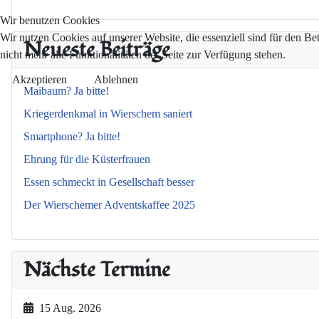
Wir benutzen Cookies
Wir nutzen Cookies auf unserer Website, die essenziell sind für den Be
Neueste Beiträge
nicht mehr alle Funktionalitäten der Seite zur Verfügung stehen.
Akzeptieren
Ablehnen
Maibaum? Ja bitte!
Kriegerdenkmal in Wierschem saniert
Smartphone? Ja bitte!
Ehrung für die Küsterfrauen
Essen schmeckt in Gesellschaft besser
Der Wierschemer Adventskaffee 2025
Nächste Termine
15 Aug. 2026