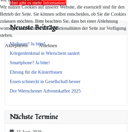
Hier gibt es mehr Information!
Wir nutzen Cookies auf unserer Website, die essenziell sind für den
Betrieb der Seite. Sie können selbst entscheiden, ob Sie die Cookies
zulassen möchten. Bitte beachten Sie, dass bei einer Ablehnung
Neueste Beiträge
womöglich nicht mehr alle Funktionalitäten der Seite zur Verfügung
stehen.
Maibaum? Ja bitte!
Akzeptieren
Ablehnen
Kriegerdenkmal in Wierschem saniert
Smartphone? Ja bitte!
Ehrung für die Küsterfrauen
Essen schmeckt in Gesellschaft besser
Der Wierschemer Adventskaffee 2025
Nächste Termine
15 Aug. 2026