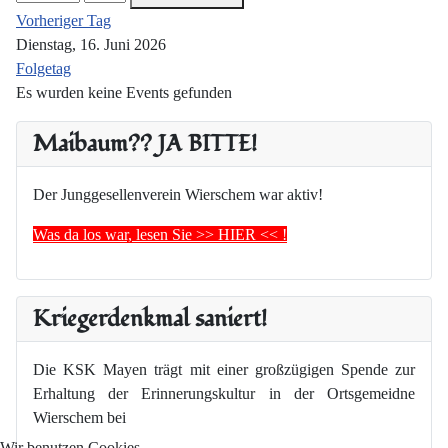
Vorheriger Tag
Dienstag, 16. Juni 2026
Folgetag
Es wurden keine Events gefunden
Maibaum?? JA BITTE!
Der Junggesellenverein Wierschem war aktiv!
Was da los war, lesen Sie >> HIER << !
Kriegerdenkmal saniert!
Die KSK Mayen trägt mit einer großzügigen Spende zur
Erhaltung der Erinnerungskultur in der Ortsgemeidne
Wierschem bei
Wir benutzen Cookies