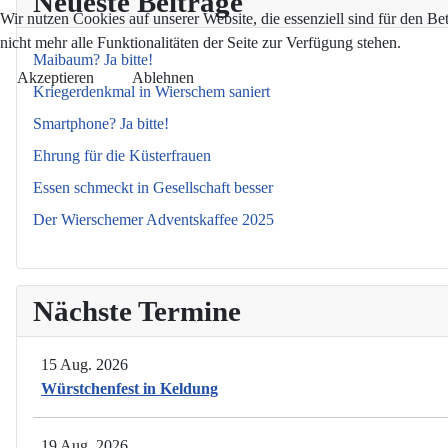
Neueste Beiträge
Wir nutzen Cookies auf unserer Website, die essenziell sind für den Be
nicht mehr alle Funktionalitäten der Seite zur Verfügung stehen.
Maibaum? Ja bitte!
Akzeptieren
Ablehnen
Kriegerdenkmal in Wierschem saniert
Smartphone? Ja bitte!
Ehrung für die Küsterfrauen
Essen schmeckt in Gesellschaft besser
Der Wierschemer Adventskaffee 2025
Nächste Termine
15 Aug. 2026
Würstchenfest in Keldung
19 Aug. 2026