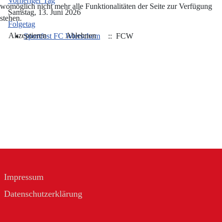
Vorheriger Tag
womöglich nicht mehr alle Funktionalitäten der Seite zur Verfügung
Samstag, 13. Juni 2026
stehen.
Folgetag
Akzeptieren
Ablehnen
Sportfest FC Wierschem
:: FCW
Impressum
Datenschutzerklärung