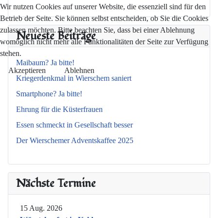
Wir nutzen Cookies auf unserer Website, die essenziell sind für den
Betrieb der Seite. Sie können selbst entscheiden, ob Sie die Cookies
zulassen möchten. Bitte beachten Sie, dass bei einer Ablehnung
Neueste Beiträge
womöglich nicht mehr alle Funktionalitäten der Seite zur Verfügung
stehen.
Maibaum? Ja bitte!
Akzeptieren
Ablehnen
Kriegerdenkmal in Wierschem saniert
Smartphone? Ja bitte!
Ehrung für die Küsterfrauen
Essen schmeckt in Gesellschaft besser
Der Wierschemer Adventskaffee 2025
Nächste Termine
15 Aug. 2026