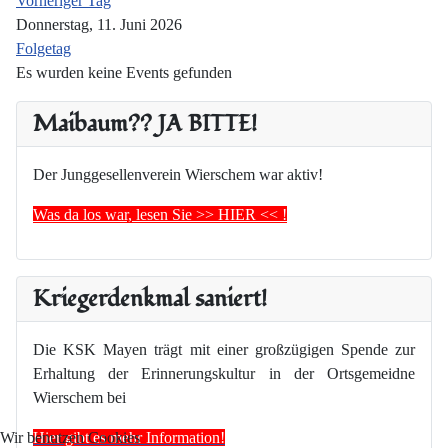
Vorheriger Tag
Donnerstag, 11. Juni 2026
Folgetag
Es wurden keine Events gefunden
Maibaum?? JA BITTE!
Der Junggesellenverein Wierschem war aktiv!
Was da los war, lesen Sie >> HIER << !
Kriegerdenkmal saniert!
Die KSK Mayen trägt mit einer großzügigen Spende zur
Erhaltung der Erinnerungskultur in der Ortsgemeidne
Wierschem bei
Hier gibt es mehr Information!
Wir benutzen Cookies