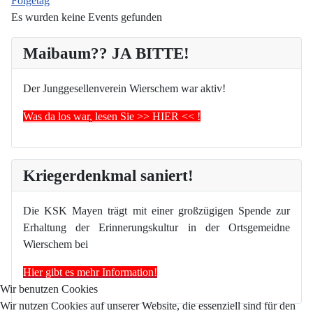
Folgetag
Es wurden keine Events gefunden
Maibaum?? JA BITTE!
Der Junggesellenverein Wierschem war aktiv!
Was da los war, lesen Sie >> HIER << !
Kriegerdenkmal saniert!
Die KSK Mayen trägt mit einer großzügigen Spende zur
Erhaltung der Erinnerungskultur in der Ortsgemeidne
Wierschem bei
Hier gibt es mehr Information!
Wir benutzen Cookies
Wir nutzen Cookies auf unserer Website, die essenziell sind für den