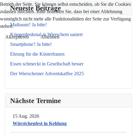
Betrieb der Seite. Sie können selbst entscheiden, ob Sie die Cookies
Neueste Beiträge
zulassen möchten. Bitte beachten Sie, dass bei einer Ablehnung
womöglich nicht mehr alle Funktionalitäten der Seite zur Verfügung
Maibaum? Ja bitte!
stehen.
Kriegerdenkmal in Wierschem saniert
Akzeptieren
Ablehnen
Smartphone? Ja bitte!
Ehrung für die Küsterfrauen
Essen schmeckt in Gesellschaft besser
Der Wierschemer Adventskaffee 2025
Nächste Termine
15 Aug. 2026
Würstchenfest in Keldung