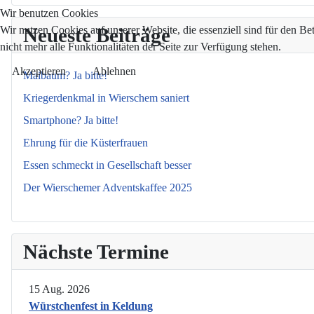
Wir benutzen Cookies
Wir nutzen Cookies auf unserer Website, die essenziell sind für den Be
Neueste Beiträge
nicht mehr alle Funktionalitäten der Seite zur Verfügung stehen.
Akzeptieren
Ablehnen
Maibaum? Ja bitte!
Kriegerdenkmal in Wierschem saniert
Smartphone? Ja bitte!
Ehrung für die Küsterfrauen
Essen schmeckt in Gesellschaft besser
Der Wierschemer Adventskaffee 2025
Nächste Termine
15 Aug. 2026
Würstchenfest in Keldung