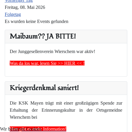
Vorheriger Tag
Freitag, 08. Mai 2026
Folgetag
Es wurden keine Events gefunden
Maibaum?? JA BITTE!
Der Junggesellenverein Wierschem war aktiv!
Was da los war, lesen Sie >> HIER << !
Kriegerdenkmal saniert!
Die KSK Mayen trägt mit einer großzügigen Spende zur
Erhaltung der Erinnerungskultur in der Ortsgemeidne
Wierschem bei
Hier gibt es mehr Information!
Wir benutzen Cookies