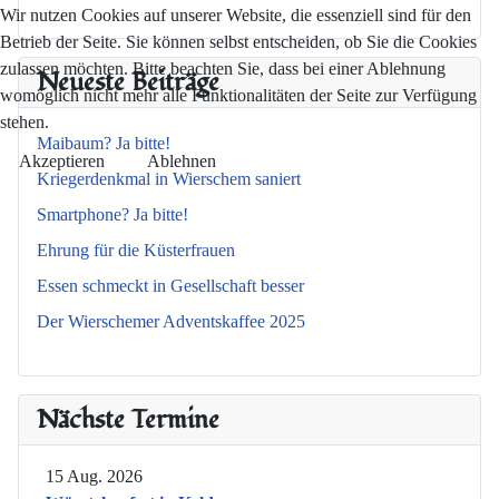
Wir nutzen Cookies auf unserer Website, die essenziell sind für den
Betrieb der Seite. Sie können selbst entscheiden, ob Sie die Cookies
zulassen möchten. Bitte beachten Sie, dass bei einer Ablehnung
Neueste Beiträge
womöglich nicht mehr alle Funktionalitäten der Seite zur Verfügung
stehen.
Maibaum? Ja bitte!
Akzeptieren
Ablehnen
Kriegerdenkmal in Wierschem saniert
Smartphone? Ja bitte!
Ehrung für die Küsterfrauen
Essen schmeckt in Gesellschaft besser
Der Wierschemer Adventskaffee 2025
Nächste Termine
15 Aug. 2026