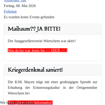
Vorheriger Tag
Freitag, 08. Mai 2026
Folgetag
Es wurden keine Events gefunden
Maibaum?? JA BITTE!
Der Junggesellenverein Wierschem war aktiv!
Was da los war, lesen Sie >> HIER << !
Kriegerdenkmal saniert!
Die KSK Mayen trägt mit einer großzügigen Spende zur
Erhaltung der Erinnerungskultur in der Ortsgemeidne
Wierschem bei
Hier gibt es mehr Information!
Wir benutzen Cookies