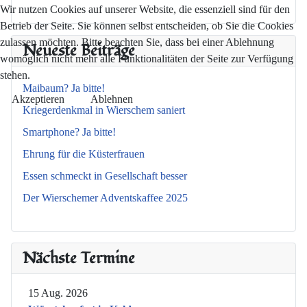
Wir nutzen Cookies auf unserer Website, die essenziell sind für den
Betrieb der Seite. Sie können selbst entscheiden, ob Sie die Cookies
zulassen möchten. Bitte beachten Sie, dass bei einer Ablehnung
Neueste Beiträge
womöglich nicht mehr alle Funktionalitäten der Seite zur Verfügung
stehen.
Maibaum? Ja bitte!
Akzeptieren
Ablehnen
Kriegerdenkmal in Wierschem saniert
Smartphone? Ja bitte!
Ehrung für die Küsterfrauen
Essen schmeckt in Gesellschaft besser
Der Wierschemer Adventskaffee 2025
Nächste Termine
15 Aug. 2026