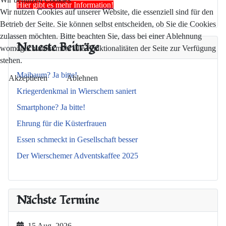
Hier gibt es mehr Information!
Wir nutzen Cookies auf unserer Website, die essenziell sind für den
Betrieb der Seite. Sie können selbst entscheiden, ob Sie die Cookies
zulassen möchten. Bitte beachten Sie, dass bei einer Ablehnung
Neueste Beiträge
womöglich nicht mehr alle Funktionalitäten der Seite zur Verfügung
stehen.
Maibaum? Ja bitte!
Akzeptieren
Ablehnen
Kriegerdenkmal in Wierschem saniert
Smartphone? Ja bitte!
Ehrung für die Küsterfrauen
Essen schmeckt in Gesellschaft besser
Der Wierschemer Adventskaffee 2025
Nächste Termine
15 Aug. 2026