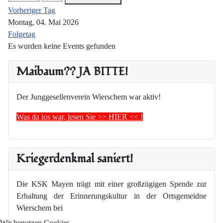
Vorheriger Tag
Montag, 04. Mai 2026
Folgetag
Es wurden keine Events gefunden
Maibaum?? JA BITTE!
Der Junggesellenverein Wierschem war aktiv!
Was da los war, lesen Sie >> HIER << !
Kriegerdenkmal saniert!
Die KSK Mayen trägt mit einer großzügigen Spende zur
Erhaltung der Erinnerungskultur in der Ortsgemeidne
Wierschem bei
Wir benutzen Cookies