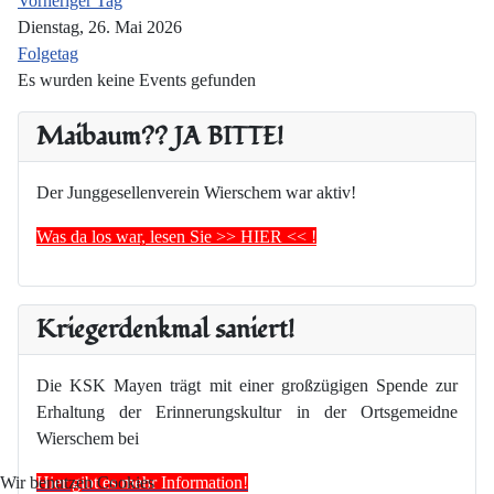
Vorheriger Tag
Dienstag, 26. Mai 2026
Folgetag
Es wurden keine Events gefunden
Maibaum?? JA BITTE!
Der Junggesellenverein Wierschem war aktiv!
Was da los war, lesen Sie >> HIER << !
Kriegerdenkmal saniert!
Die KSK Mayen trägt mit einer großzügigen Spende zur
Erhaltung der Erinnerungskultur in der Ortsgemeidne
Wierschem bei
Hier gibt es mehr Information!
Wir benutzen Cookies