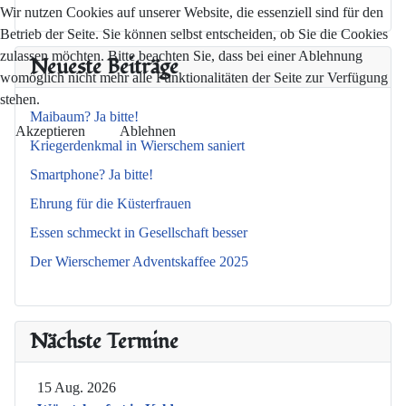
Wir nutzen Cookies auf unserer Website, die essenziell sind für den
Betrieb der Seite. Sie können selbst entscheiden, ob Sie die Cookies
zulassen möchten. Bitte beachten Sie, dass bei einer Ablehnung
Neueste Beiträge
womöglich nicht mehr alle Funktionalitäten der Seite zur Verfügung
stehen.
Maibaum? Ja bitte!
Akzeptieren
Ablehnen
Kriegerdenkmal in Wierschem saniert
Smartphone? Ja bitte!
Ehrung für die Küsterfrauen
Essen schmeckt in Gesellschaft besser
Der Wierschemer Adventskaffee 2025
Nächste Termine
15 Aug. 2026