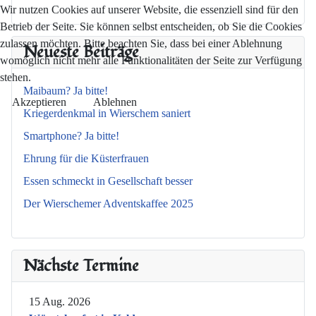
Wir nutzen Cookies auf unserer Website, die essenziell sind für den
Betrieb der Seite. Sie können selbst entscheiden, ob Sie die Cookies
zulassen möchten. Bitte beachten Sie, dass bei einer Ablehnung
Neueste Beiträge
womöglich nicht mehr alle Funktionalitäten der Seite zur Verfügung
stehen.
Maibaum? Ja bitte!
Akzeptieren
Ablehnen
Kriegerdenkmal in Wierschem saniert
Smartphone? Ja bitte!
Ehrung für die Küsterfrauen
Essen schmeckt in Gesellschaft besser
Der Wierschemer Adventskaffee 2025
Nächste Termine
15 Aug. 2026