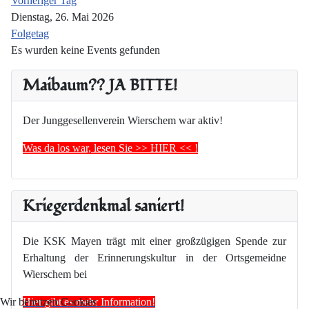
Vorheriger Tag
Dienstag, 26. Mai 2026
Folgetag
Es wurden keine Events gefunden
Maibaum?? JA BITTE!
Der Junggesellenverein Wierschem war aktiv!
Was da los war, lesen Sie >> HIER << !
Kriegerdenkmal saniert!
Die KSK Mayen trägt mit einer großzügigen Spende zur
Erhaltung der Erinnerungskultur in der Ortsgemeidne
Wierschem bei
Hier gibt es mehr Information!
Wir benutzen Cookies