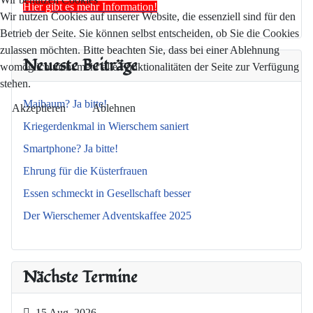
Hier gibt es mehr Information!
Wir nutzen Cookies auf unserer Website, die essenziell sind für den
Betrieb der Seite. Sie können selbst entscheiden, ob Sie die Cookies
zulassen möchten. Bitte beachten Sie, dass bei einer Ablehnung
Neueste Beiträge
womöglich nicht mehr alle Funktionalitäten der Seite zur Verfügung
stehen.
Maibaum? Ja bitte!
Akzeptieren
Ablehnen
Kriegerdenkmal in Wierschem saniert
Smartphone? Ja bitte!
Ehrung für die Küsterfrauen
Essen schmeckt in Gesellschaft besser
Der Wierschemer Adventskaffee 2025
Nächste Termine
15 Aug. 2026