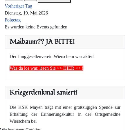
Vorheriger Tag
Dienstag, 19. Mai 2026
Folgetag
Es wurden keine Events gefunden
Maibaum?? JA BITTE!
Der Junggesellenverein Wierschem war aktiv!
Was da los war, lesen Sie >> HIER << !
Kriegerdenkmal saniert!
Die KSK Mayen trägt mit einer großzügigen Spende zur
Erhaltung der Erinnerungskultur in der Ortsgemeidne
Wierschem bei
Wir benutzen Cookies