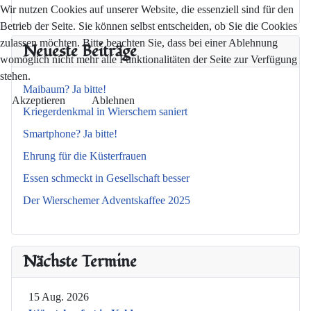
Wir nutzen Cookies auf unserer Website, die essenziell sind für den
Betrieb der Seite. Sie können selbst entscheiden, ob Sie die Cookies
zulassen möchten. Bitte beachten Sie, dass bei einer Ablehnung
Neueste Beiträge
womöglich nicht mehr alle Funktionalitäten der Seite zur Verfügung
stehen.
Maibaum? Ja bitte!
Akzeptieren
Ablehnen
Kriegerdenkmal in Wierschem saniert
Smartphone? Ja bitte!
Ehrung für die Küsterfrauen
Essen schmeckt in Gesellschaft besser
Der Wierschemer Adventskaffee 2025
Nächste Termine
15 Aug. 2026