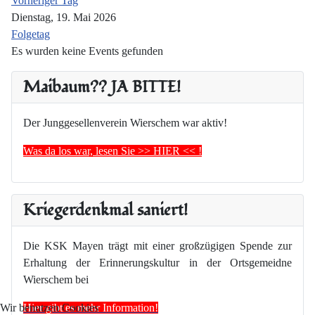
Vorheriger Tag
Dienstag, 19. Mai 2026
Folgetag
Es wurden keine Events gefunden
Maibaum?? JA BITTE!
Der Junggesellenverein Wierschem war aktiv!
Was da los war, lesen Sie >> HIER << !
Kriegerdenkmal saniert!
Die KSK Mayen trägt mit einer großzügigen Spende zur
Erhaltung der Erinnerungskultur in der Ortsgemeidne
Wierschem bei
Hier gibt es mehr Information!
Wir benutzen Cookies