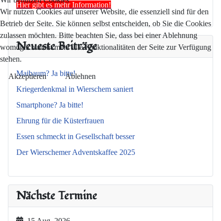
Hier gibt es mehr Information!
Wir nutzen Cookies auf unserer Website, die essenziell sind für den
Betrieb der Seite. Sie können selbst entscheiden, ob Sie die Cookies
zulassen möchten. Bitte beachten Sie, dass bei einer Ablehnung
Neueste Beiträge
womöglich nicht mehr alle Funktionalitäten der Seite zur Verfügung
stehen.
Maibaum? Ja bitte!
Akzeptieren
Ablehnen
Kriegerdenkmal in Wierschem saniert
Smartphone? Ja bitte!
Ehrung für die Küsterfrauen
Essen schmeckt in Gesellschaft besser
Der Wierschemer Adventskaffee 2025
Nächste Termine
15 Aug. 2026