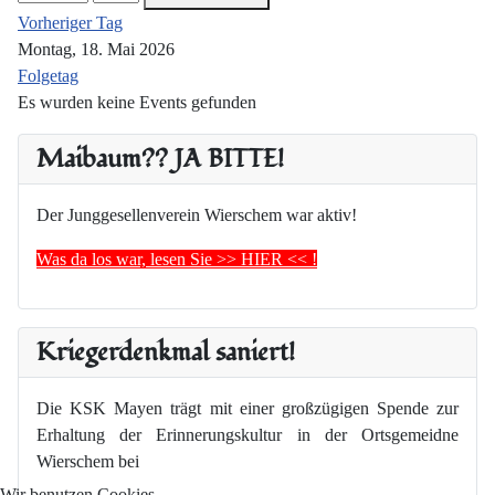
Vorheriger Tag
Montag, 18. Mai 2026
Folgetag
Es wurden keine Events gefunden
Maibaum?? JA BITTE!
Der Junggesellenverein Wierschem war aktiv!
Was da los war, lesen Sie >> HIER << !
Kriegerdenkmal saniert!
Die KSK Mayen trägt mit einer großzügigen Spende zur
Erhaltung der Erinnerungskultur in der Ortsgemeidne
Wierschem bei
Wir benutzen Cookies