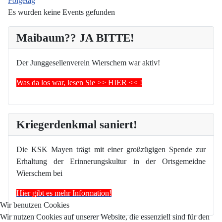
Folgetag
Es wurden keine Events gefunden
Maibaum?? JA BITTE!
Der Junggesellenverein Wierschem war aktiv!
Was da los war, lesen Sie >> HIER << !
Kriegerdenkmal saniert!
Die KSK Mayen trägt mit einer großzügigen Spende zur
Erhaltung der Erinnerungskultur in der Ortsgemeidne
Wierschem bei
Hier gibt es mehr Information!
Wir benutzen Cookies
Wir nutzen Cookies auf unserer Website, die essenziell sind für den