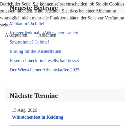
Betrieb der Seite. Sie können selbst entscheiden, ob Sie die Cookies
Neueste Beiträge
zulassen möchten. Bitte beachten Sie, dass bei einer Ablehnung
womöglich nicht mehr alle Funktionalitäten der Seite zur Verfügung
Maibaum? Ja bitte!
stehen.
Kriegerdenkmal in Wierschem saniert
Akzeptieren
Ablehnen
Smartphone? Ja bitte!
Ehrung für die Küsterfrauen
Essen schmeckt in Gesellschaft besser
Der Wierschemer Adventskaffee 2025
Nächste Termine
15 Aug. 2026
Würstchenfest in Keldung