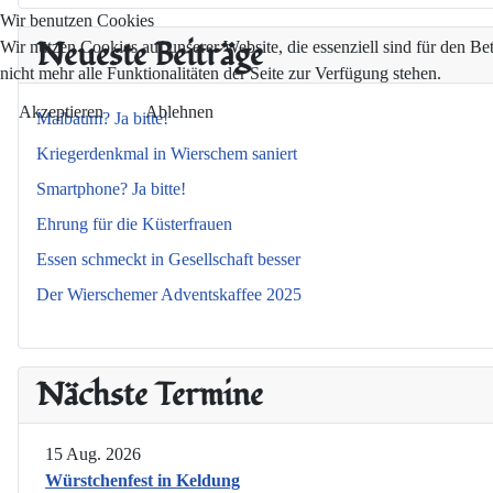
Wir benutzen Cookies
Neueste Beiträge
Wir nutzen Cookies auf unserer Website, die essenziell sind für den Be
nicht mehr alle Funktionalitäten der Seite zur Verfügung stehen.
Akzeptieren
Ablehnen
Maibaum? Ja bitte!
Kriegerdenkmal in Wierschem saniert
Smartphone? Ja bitte!
Ehrung für die Küsterfrauen
Essen schmeckt in Gesellschaft besser
Der Wierschemer Adventskaffee 2025
Nächste Termine
15 Aug. 2026
Würstchenfest in Keldung