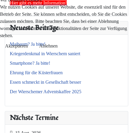
Hier gibt es mehr Information!
Wir nutzen Cookies auf unserer Website, die essenziell sind für den
Betrieb der Seite. Sie können selbst entscheiden, ob Sie die Cookies
zulassen möchten. Bitte beachten Sie, dass bei einer Ablehnung
Neueste Beiträge
womöglich nicht mehr alle Funktionalitäten der Seite zur Verfügung
stehen.
Maibaum? Ja bitte!
Akzeptieren
Ablehnen
Kriegerdenkmal in Wierschem saniert
Smartphone? Ja bitte!
Ehrung für die Küsterfrauen
Essen schmeckt in Gesellschaft besser
Der Wierschemer Adventskaffee 2025
Nächste Termine
15 Aug. 2026