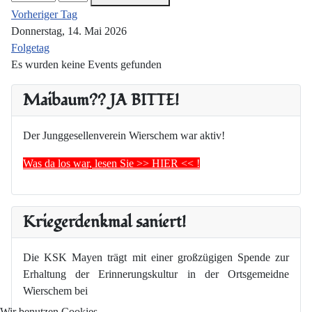
Vorheriger Tag
Donnerstag, 14. Mai 2026
Folgetag
Es wurden keine Events gefunden
Maibaum?? JA BITTE!
Der Junggesellenverein Wierschem war aktiv!
Was da los war, lesen Sie >> HIER << !
Kriegerdenkmal saniert!
Die KSK Mayen trägt mit einer großzügigen Spende zur
Erhaltung der Erinnerungskultur in der Ortsgemeidne
Wierschem bei
Wir benutzen Cookies