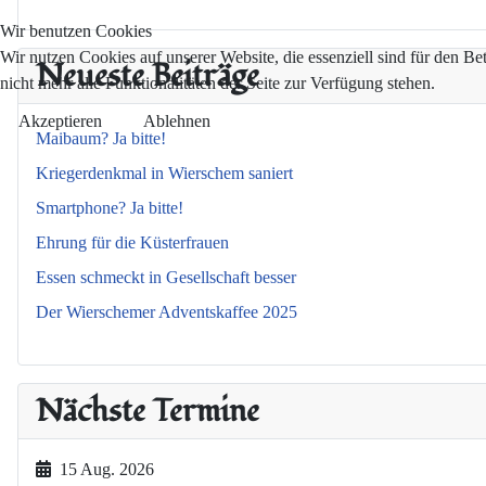
Wir benutzen Cookies
Wir nutzen Cookies auf unserer Website, die essenziell sind für den Be
Neueste Beiträge
nicht mehr alle Funktionalitäten der Seite zur Verfügung stehen.
Akzeptieren
Ablehnen
Maibaum? Ja bitte!
Kriegerdenkmal in Wierschem saniert
Smartphone? Ja bitte!
Ehrung für die Küsterfrauen
Essen schmeckt in Gesellschaft besser
Der Wierschemer Adventskaffee 2025
Nächste Termine
15 Aug. 2026