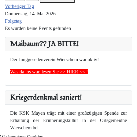
Vorheriger Tag
Donnerstag, 14. Mai 2026
Folgetag
Es wurden keine Events gefunden
Maibaum?? JA BITTE!
Der Junggesellenverein Wierschem war aktiv!
Was da los war, lesen Sie >> HIER << !
Kriegerdenkmal saniert!
Die KSK Mayen trägt mit einer großzügigen Spende zur
Erhaltung der Erinnerungskultur in der Ortsgemeidne
Wierschem bei
Wir benutzen Cookies