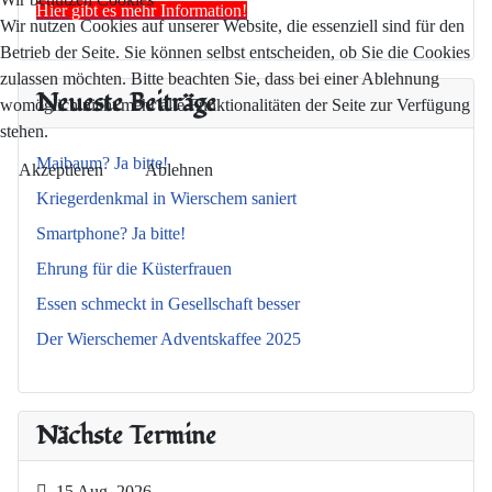
Hier gibt es mehr Information!
Wir nutzen Cookies auf unserer Website, die essenziell sind für den
Betrieb der Seite. Sie können selbst entscheiden, ob Sie die Cookies
zulassen möchten. Bitte beachten Sie, dass bei einer Ablehnung
Neueste Beiträge
womöglich nicht mehr alle Funktionalitäten der Seite zur Verfügung
stehen.
Maibaum? Ja bitte!
Akzeptieren
Ablehnen
Kriegerdenkmal in Wierschem saniert
Smartphone? Ja bitte!
Ehrung für die Küsterfrauen
Essen schmeckt in Gesellschaft besser
Der Wierschemer Adventskaffee 2025
Nächste Termine
15 Aug. 2026