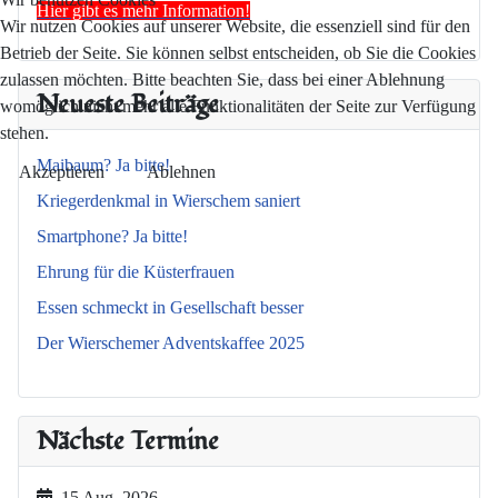
Hier gibt es mehr Information!
Wir nutzen Cookies auf unserer Website, die essenziell sind für den
Betrieb der Seite. Sie können selbst entscheiden, ob Sie die Cookies
zulassen möchten. Bitte beachten Sie, dass bei einer Ablehnung
Neueste Beiträge
womöglich nicht mehr alle Funktionalitäten der Seite zur Verfügung
stehen.
Maibaum? Ja bitte!
Akzeptieren
Ablehnen
Kriegerdenkmal in Wierschem saniert
Smartphone? Ja bitte!
Ehrung für die Küsterfrauen
Essen schmeckt in Gesellschaft besser
Der Wierschemer Adventskaffee 2025
Nächste Termine
15 Aug. 2026