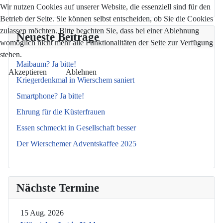
Wir nutzen Cookies auf unserer Website, die essenziell sind für den
Betrieb der Seite. Sie können selbst entscheiden, ob Sie die Cookies
zulassen möchten. Bitte beachten Sie, dass bei einer Ablehnung
Neueste Beiträge
womöglich nicht mehr alle Funktionalitäten der Seite zur Verfügung
stehen.
Maibaum? Ja bitte!
Akzeptieren
Ablehnen
Kriegerdenkmal in Wierschem saniert
Smartphone? Ja bitte!
Ehrung für die Küsterfrauen
Essen schmeckt in Gesellschaft besser
Der Wierschemer Adventskaffee 2025
Nächste Termine
15 Aug. 2026