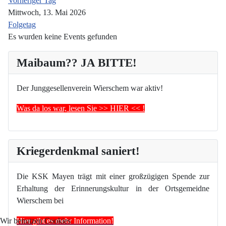
Vorheriger Tag
Mittwoch, 13. Mai 2026
Folgetag
Es wurden keine Events gefunden
Maibaum?? JA BITTE!
Der Junggesellenverein Wierschem war aktiv!
Was da los war, lesen Sie >> HIER << !
Kriegerdenkmal saniert!
Die KSK Mayen trägt mit einer großzügigen Spende zur
Erhaltung der Erinnerungskultur in der Ortsgemeidne
Wierschem bei
Hier gibt es mehr Information!
Wir benutzen Cookies