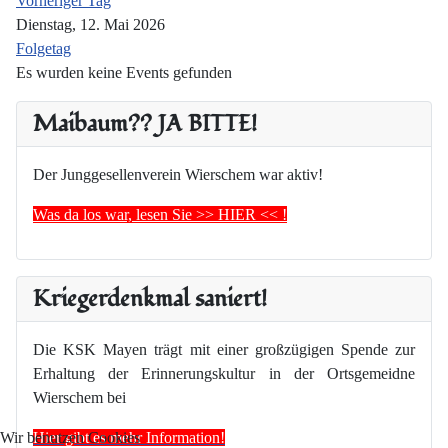
Vorheriger Tag
Dienstag, 12. Mai 2026
Folgetag
Es wurden keine Events gefunden
Maibaum?? JA BITTE!
Der Junggesellenverein Wierschem war aktiv!
Was da los war, lesen Sie >> HIER << !
Kriegerdenkmal saniert!
Die KSK Mayen trägt mit einer großzügigen Spende zur
Erhaltung der Erinnerungskultur in der Ortsgemeidne
Wierschem bei
Hier gibt es mehr Information!
Wir benutzen Cookies