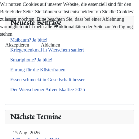
Wir nutzen Cookies auf unserer Website, die essenziell sind für den
Betrieb der Seite. Sie können selbst entscheiden, ob Sie die Cookies
zulassen möchten. Bitte beachten Sie, dass bei einer Ablehnung
Neueste Beiträge
womöglich nicht mehr alle Funktionalitäten der Seite zur Verfügung
stehen.
Maibaum? Ja bitte!
Akzeptieren
Ablehnen
Kriegerdenkmal in Wierschem saniert
Smartphone? Ja bitte!
Ehrung für die Küsterfrauen
Essen schmeckt in Gesellschaft besser
Der Wierschemer Adventskaffee 2025
Nächste Termine
15 Aug. 2026