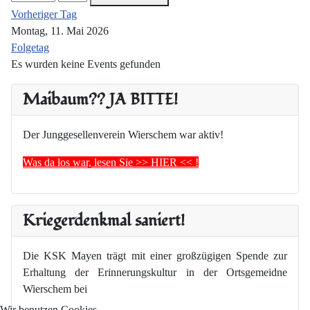
Vorheriger Tag
Montag, 11. Mai 2026
Folgetag
Es wurden keine Events gefunden
Maibaum?? JA BITTE!
Der Junggesellenverein Wierschem war aktiv!
Was da los war, lesen Sie >> HIER << !
Kriegerdenkmal saniert!
Die KSK Mayen trägt mit einer großzügigen Spende zur
Erhaltung der Erinnerungskultur in der Ortsgemeidne
Wierschem bei
Wir benutzen Cookies