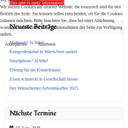
Hier gibt es mehr Information!
Wir nutzen Cookies auf unserer Website, die essenziell sind für den
Betrieb der Seite. Sie können selbst entscheiden, ob Sie die Cookies
zulassen möchten. Bitte beachten Sie, dass bei einer Ablehnung
Neueste Beiträge
womöglich nicht mehr alle Funktionalitäten der Seite zur Verfügung
stehen.
Maibaum? Ja bitte!
Akzeptieren
Ablehnen
Kriegerdenkmal in Wierschem saniert
Smartphone? Ja bitte!
Ehrung für die Küsterfrauen
Essen schmeckt in Gesellschaft besser
Der Wierschemer Adventskaffee 2025
Nächste Termine
15 Aug. 2026