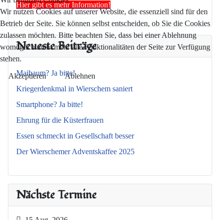
Hier gibt es mehr Information!
Wir nutzen Cookies auf unserer Website, die essenziell sind für den
Betrieb der Seite. Sie können selbst entscheiden, ob Sie die Cookies
zulassen möchten. Bitte beachten Sie, dass bei einer Ablehnung
Neueste Beiträge
womöglich nicht mehr alle Funktionalitäten der Seite zur Verfügung
stehen.
Maibaum? Ja bitte!
Akzeptieren
Ablehnen
Kriegerdenkmal in Wierschem saniert
Smartphone? Ja bitte!
Ehrung für die Küsterfrauen
Essen schmeckt in Gesellschaft besser
Der Wierschemer Adventskaffee 2025
Nächste Termine
15 Aug. 2026