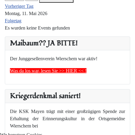
Vorheriger Tag
Montag, 11. Mai 2026
Folgetag
Es wurden keine Events gefunden
Maibaum?? JA BITTE!
Der Junggesellenverein Wierschem war aktiv!
Was da los war, lesen Sie >> HIER << !
Kriegerdenkmal saniert!
Die KSK Mayen trägt mit einer großzügigen Spende zur
Erhaltung der Erinnerungskultur in der Ortsgemeidne
Wierschem bei
Wir benutzen Cookies