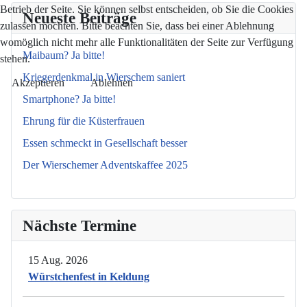
Betrieb der Seite. Sie können selbst entscheiden, ob Sie die Cookies
Neueste Beiträge
zulassen möchten. Bitte beachten Sie, dass bei einer Ablehnung
womöglich nicht mehr alle Funktionalitäten der Seite zur Verfügung
Maibaum? Ja bitte!
stehen.
Kriegerdenkmal in Wierschem saniert
Akzeptieren
Ablehnen
Smartphone? Ja bitte!
Ehrung für die Küsterfrauen
Essen schmeckt in Gesellschaft besser
Der Wierschemer Adventskaffee 2025
Nächste Termine
15 Aug. 2026
Würstchenfest in Keldung