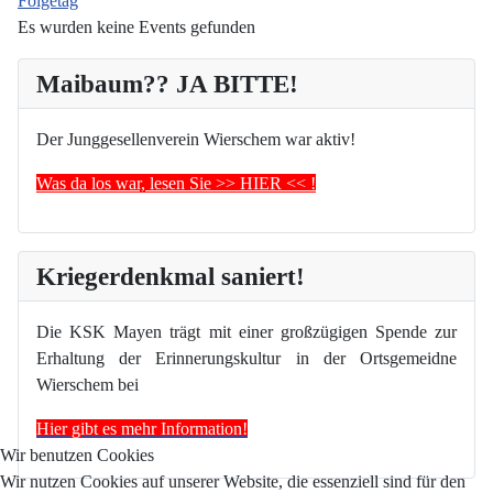
Folgetag
Es wurden keine Events gefunden
Maibaum?? JA BITTE!
Der Junggesellenverein Wierschem war aktiv!
Was da los war, lesen Sie >> HIER << !
Kriegerdenkmal saniert!
Die KSK Mayen trägt mit einer großzügigen Spende zur
Erhaltung der Erinnerungskultur in der Ortsgemeidne
Wierschem bei
Hier gibt es mehr Information!
Wir benutzen Cookies
Wir nutzen Cookies auf unserer Website, die essenziell sind für den