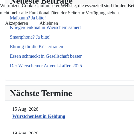
Neueste Beiträge
Wir nutzen Cookies auf unserer Website, die essenziell sind für den Be
nicht mehr alle Funktionalitäten der Seite zur Verfügung stehen.
Maibaum? Ja bitte!
Akzeptieren
Ablehnen
Kriegerdenkmal in Wierschem saniert
Smartphone? Ja bitte!
Ehrung für die Küsterfrauen
Essen schmeckt in Gesellschaft besser
Der Wierschemer Adventskaffee 2025
Nächste Termine
15 Aug. 2026
Würstchenfest in Keldung
19 Aug. 2026