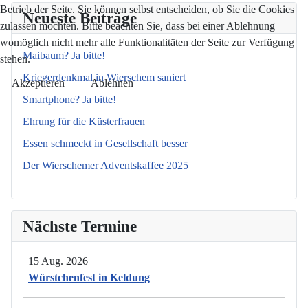
Betrieb der Seite. Sie können selbst entscheiden, ob Sie die Cookies
Neueste Beiträge
zulassen möchten. Bitte beachten Sie, dass bei einer Ablehnung
womöglich nicht mehr alle Funktionalitäten der Seite zur Verfügung
Maibaum? Ja bitte!
stehen.
Kriegerdenkmal in Wierschem saniert
Akzeptieren
Ablehnen
Smartphone? Ja bitte!
Ehrung für die Küsterfrauen
Essen schmeckt in Gesellschaft besser
Der Wierschemer Adventskaffee 2025
Nächste Termine
15 Aug. 2026
Würstchenfest in Keldung