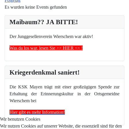
Folgetag
Es wurden keine Events gefunden
Maibaum?? JA BITTE!
Der Junggesellenverein Wierschem war aktiv!
Was da los war, lesen Sie >> HIER << !
Kriegerdenkmal saniert!
Die KSK Mayen trägt mit einer großzügigen Spende zur
Erhaltung der Erinnerungskultur in der Ortsgemeidne
Wierschem bei
Hier gibt es mehr Information!
Wir benutzen Cookies
Wir nutzen Cookies auf unserer Website, die essenziell sind für den