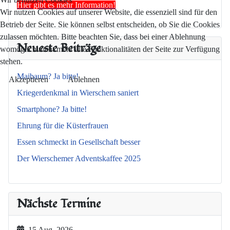
Hier gibt es mehr Information!
Wir nutzen Cookies auf unserer Website, die essenziell sind für den
Betrieb der Seite. Sie können selbst entscheiden, ob Sie die Cookies
zulassen möchten. Bitte beachten Sie, dass bei einer Ablehnung
Neueste Beiträge
womöglich nicht mehr alle Funktionalitäten der Seite zur Verfügung
stehen.
Maibaum? Ja bitte!
Akzeptieren
Ablehnen
Kriegerdenkmal in Wierschem saniert
Smartphone? Ja bitte!
Ehrung für die Küsterfrauen
Essen schmeckt in Gesellschaft besser
Der Wierschemer Adventskaffee 2025
Nächste Termine
15 Aug. 2026