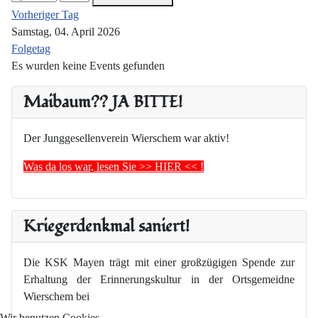
Vorheriger Tag
Samstag, 04. April 2026
Folgetag
Es wurden keine Events gefunden
Maibaum?? JA BITTE!
Der Junggesellenverein Wierschem war aktiv!
Was da los war, lesen Sie >> HIER << !
Kriegerdenkmal saniert!
Die KSK Mayen trägt mit einer großzügigen Spende zur
Erhaltung der Erinnerungskultur in der Ortsgemeidne
Wierschem bei
Wir benutzen Cookies