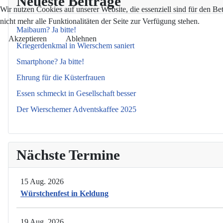
Neueste Beiträge
Wir nutzen Cookies auf unserer Website, die essenziell sind für den Be
nicht mehr alle Funktionalitäten der Seite zur Verfügung stehen.
Maibaum? Ja bitte!
Akzeptieren
Ablehnen
Kriegerdenkmal in Wierschem saniert
Smartphone? Ja bitte!
Ehrung für die Küsterfrauen
Essen schmeckt in Gesellschaft besser
Der Wierschemer Adventskaffee 2025
Nächste Termine
15 Aug. 2026
Würstchenfest in Keldung
19 Aug. 2026