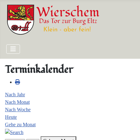
Terminkalender
Nach Jahr
Nach Monat
Nach Woche
Heute
Gehe zu Monat