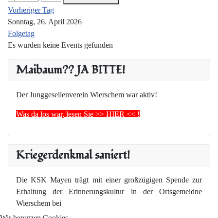
Vorheriger Tag
Sonntag, 26. April 2026
Folgetag
Es wurden keine Events gefunden
Maibaum?? JA BITTE!
Der Junggesellenverein Wierschem war aktiv!
Was da los war, lesen Sie >> HIER << !
Kriegerdenkmal saniert!
Die KSK Mayen trägt mit einer großzügigen Spende zur
Erhaltung der Erinnerungskultur in der Ortsgemeidne
Wierschem bei
Wir benutzen Cookies