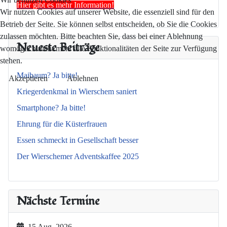
Hier gibt es mehr Information!
Wir nutzen Cookies auf unserer Website, die essenziell sind für den
Betrieb der Seite. Sie können selbst entscheiden, ob Sie die Cookies
zulassen möchten. Bitte beachten Sie, dass bei einer Ablehnung
Neueste Beiträge
womöglich nicht mehr alle Funktionalitäten der Seite zur Verfügung
stehen.
Maibaum? Ja bitte!
Akzeptieren
Ablehnen
Kriegerdenkmal in Wierschem saniert
Smartphone? Ja bitte!
Ehrung für die Küsterfrauen
Essen schmeckt in Gesellschaft besser
Der Wierschemer Adventskaffee 2025
Nächste Termine
15 Aug. 2026