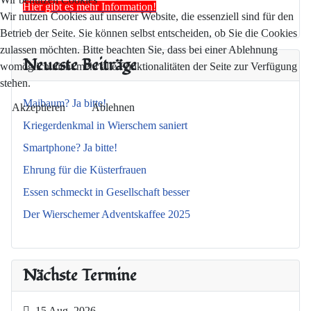
Hier gibt es mehr Information!
Wir nutzen Cookies auf unserer Website, die essenziell sind für den
Betrieb der Seite. Sie können selbst entscheiden, ob Sie die Cookies
zulassen möchten. Bitte beachten Sie, dass bei einer Ablehnung
Neueste Beiträge
womöglich nicht mehr alle Funktionalitäten der Seite zur Verfügung
stehen.
Maibaum? Ja bitte!
Akzeptieren
Ablehnen
Kriegerdenkmal in Wierschem saniert
Smartphone? Ja bitte!
Ehrung für die Küsterfrauen
Essen schmeckt in Gesellschaft besser
Der Wierschemer Adventskaffee 2025
Nächste Termine
15 Aug. 2026