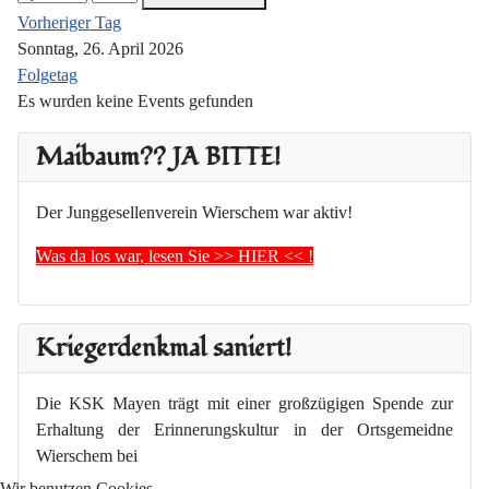
Vorheriger Tag
Sonntag, 26. April 2026
Folgetag
Es wurden keine Events gefunden
Maibaum?? JA BITTE!
Der Junggesellenverein Wierschem war aktiv!
Was da los war, lesen Sie >> HIER << !
Kriegerdenkmal saniert!
Die KSK Mayen trägt mit einer großzügigen Spende zur
Erhaltung der Erinnerungskultur in der Ortsgemeidne
Wierschem bei
Wir benutzen Cookies