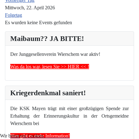
Vorheriger Tag
Mittwoch, 22. April 2026
Folgetag
Es wurden keine Events gefunden
Maibaum?? JA BITTE!
Der Junggesellenverein Wierschem war aktiv!
Was da los war, lesen Sie >> HIER << !
Kriegerdenkmal saniert!
Die KSK Mayen trägt mit einer großzügigen Spende zur
Erhaltung der Erinnerungskultur in der Ortsgemeidne
Wierschem bei
Hier gibt es mehr Information!
Wir benutzen Cookies