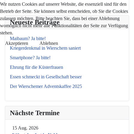
Wir nutzen Cookies auf unserer Website, die essenziell sind für den
Betrieb der Seite. Sie können selbst entscheiden, ob Sie die Cookies
zulassen möchten. Bitte beachten Sie, dass bei einer Ablehnung
Neueste Beiträge
womöglich nicht mehr alle Funktionalitäten der Seite zur Verfügung
stehen.
Maibaum? Ja bitte!
Akzeptieren
Ablehnen
Kriegerdenkmal in Wierschem saniert
Smartphone? Ja bitte!
Ehrung für die Küsterfrauen
Essen schmeckt in Gesellschaft besser
Der Wierschemer Adventskaffee 2025
Nächste Termine
15 Aug. 2026