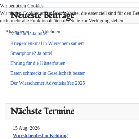
Wir benutzen Cookies
Neueste Beiträge
Wir nutzen Cookies auf unserer Website, die essenziell sind für den Be
nicht mehr alle Funktionalitäten der Seite zur Verfügung stehen.
Akzeptieren
Ablehnen
Maibaum? Ja bitte!
Kriegerdenkmal in Wierschem saniert
Smartphone? Ja bitte!
Ehrung für die Küsterfrauen
Essen schmeckt in Gesellschaft besser
Der Wierschemer Adventskaffee 2025
Nächste Termine
15 Aug. 2026
Würstchenfest in Keldung