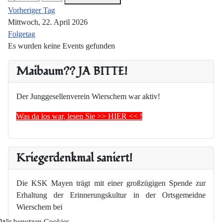
Vorheriger Tag
Mittwoch, 22. April 2026
Folgetag
Es wurden keine Events gefunden
Maibaum?? JA BITTE!
Der Junggesellenverein Wierschem war aktiv!
Was da los war, lesen Sie >> HIER << !
Kriegerdenkmal saniert!
Die KSK Mayen trägt mit einer großzügigen Spende zur
Erhaltung der Erinnerungskultur in der Ortsgemeidne
Wierschem bei
Wir benutzen Cookies