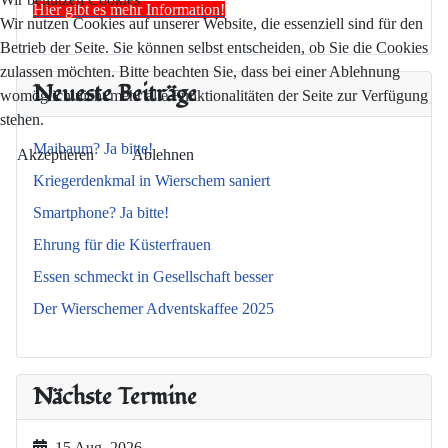
Hier gibt es mehr Information!
Wir nutzen Cookies auf unserer Website, die essenziell sind für den
Betrieb der Seite. Sie können selbst entscheiden, ob Sie die Cookies
zulassen möchten. Bitte beachten Sie, dass bei einer Ablehnung
Neueste Beiträge
womöglich nicht mehr alle Funktionalitäten der Seite zur Verfügung
stehen.
Maibaum? Ja bitte!
Akzeptieren
Ablehnen
Kriegerdenkmal in Wierschem saniert
Smartphone? Ja bitte!
Ehrung für die Küsterfrauen
Essen schmeckt in Gesellschaft besser
Der Wierschemer Adventskaffee 2025
Nächste Termine
15 Aug. 2026