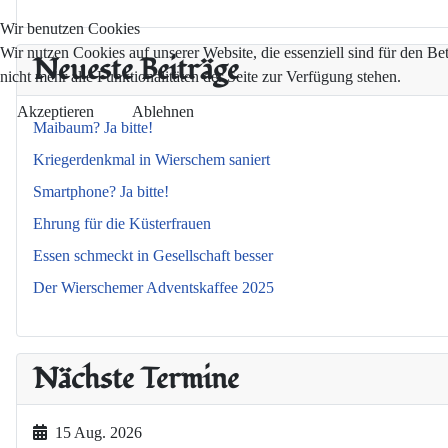
Wir benutzen Cookies
Wir nutzen Cookies auf unserer Website, die essenziell sind für den Be
Neueste Beiträge
nicht mehr alle Funktionalitäten der Seite zur Verfügung stehen.
Akzeptieren
Ablehnen
Maibaum? Ja bitte!
Kriegerdenkmal in Wierschem saniert
Smartphone? Ja bitte!
Ehrung für die Küsterfrauen
Essen schmeckt in Gesellschaft besser
Der Wierschemer Adventskaffee 2025
Nächste Termine
15 Aug. 2026