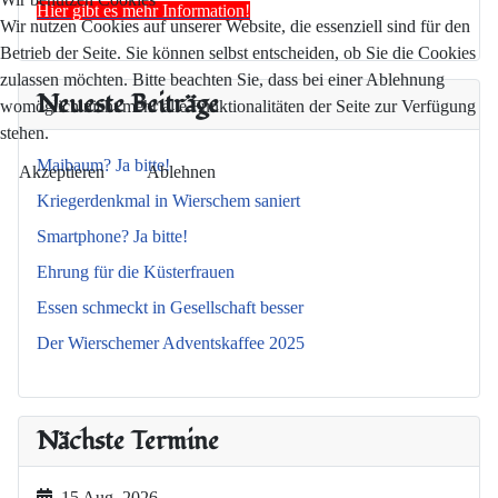
Hier gibt es mehr Information!
Wir nutzen Cookies auf unserer Website, die essenziell sind für den
Betrieb der Seite. Sie können selbst entscheiden, ob Sie die Cookies
zulassen möchten. Bitte beachten Sie, dass bei einer Ablehnung
Neueste Beiträge
womöglich nicht mehr alle Funktionalitäten der Seite zur Verfügung
stehen.
Maibaum? Ja bitte!
Akzeptieren
Ablehnen
Kriegerdenkmal in Wierschem saniert
Smartphone? Ja bitte!
Ehrung für die Küsterfrauen
Essen schmeckt in Gesellschaft besser
Der Wierschemer Adventskaffee 2025
Nächste Termine
15 Aug. 2026