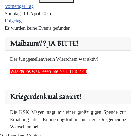
Vorheriger Tag
Sonntag, 19. April 2026
Folgetag
Es wurden keine Events gefunden
Maibaum?? JA BITTE!
Der Junggesellenverein Wierschem war aktiv!
Was da los war, lesen Sie >> HIER << !
Kriegerdenkmal saniert!
Die KSK Mayen trägt mit einer großzügigen Spende zur
Erhaltung der Erinnerungskultur in der Ortsgemeidne
Wierschem bei
Wir benutzen Cookies