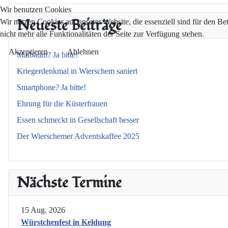
Wir benutzen Cookies
Neueste Beiträge
Wir nutzen Cookies auf unserer Website, die essenziell sind für den Be
nicht mehr alle Funktionalitäten der Seite zur Verfügung stehen.
Akzeptieren
Ablehnen
Maibaum? Ja bitte!
Kriegerdenkmal in Wierschem saniert
Smartphone? Ja bitte!
Ehrung für die Küsterfrauen
Essen schmeckt in Gesellschaft besser
Der Wierschemer Adventskaffee 2025
Nächste Termine
15 Aug. 2026
Würstchenfest in Keldung