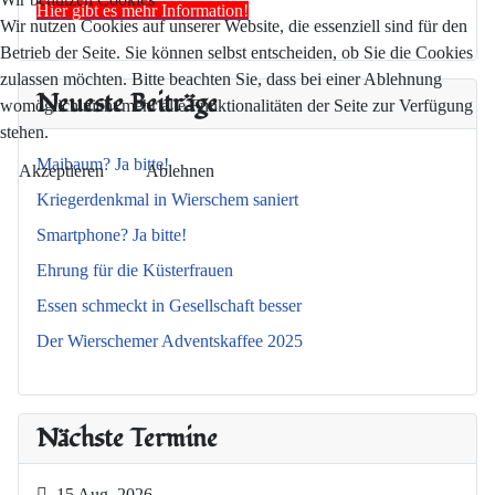
Hier gibt es mehr Information!
Wir nutzen Cookies auf unserer Website, die essenziell sind für den
Betrieb der Seite. Sie können selbst entscheiden, ob Sie die Cookies
zulassen möchten. Bitte beachten Sie, dass bei einer Ablehnung
Neueste Beiträge
womöglich nicht mehr alle Funktionalitäten der Seite zur Verfügung
stehen.
Maibaum? Ja bitte!
Akzeptieren
Ablehnen
Kriegerdenkmal in Wierschem saniert
Smartphone? Ja bitte!
Ehrung für die Küsterfrauen
Essen schmeckt in Gesellschaft besser
Der Wierschemer Adventskaffee 2025
Nächste Termine
15 Aug. 2026