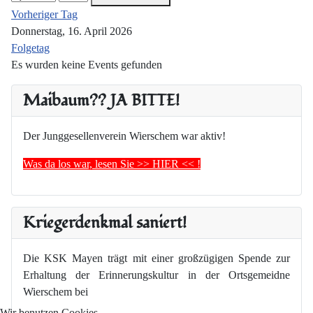
Vorheriger Tag
Donnerstag, 16. April 2026
Folgetag
Es wurden keine Events gefunden
Maibaum?? JA BITTE!
Der Junggesellenverein Wierschem war aktiv!
Was da los war, lesen Sie >> HIER << !
Kriegerdenkmal saniert!
Die KSK Mayen trägt mit einer großzügigen Spende zur
Erhaltung der Erinnerungskultur in der Ortsgemeidne
Wierschem bei
Wir benutzen Cookies