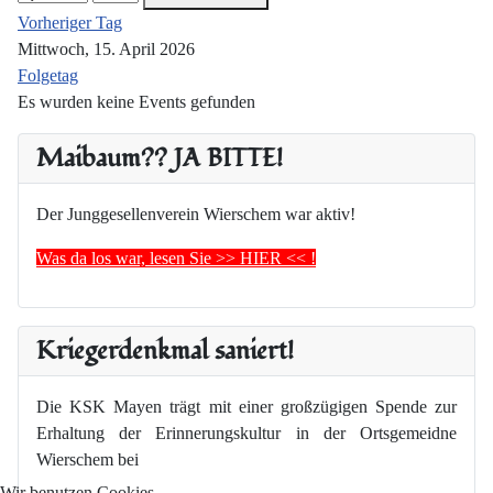
Vorheriger Tag
Mittwoch, 15. April 2026
Folgetag
Es wurden keine Events gefunden
Maibaum?? JA BITTE!
Der Junggesellenverein Wierschem war aktiv!
Was da los war, lesen Sie >> HIER << !
Kriegerdenkmal saniert!
Die KSK Mayen trägt mit einer großzügigen Spende zur
Erhaltung der Erinnerungskultur in der Ortsgemeidne
Wierschem bei
Wir benutzen Cookies