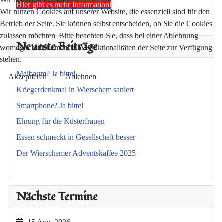
Hier gibt es mehr Information!
Wir nutzen Cookies auf unserer Website, die essenziell sind für den
Betrieb der Seite. Sie können selbst entscheiden, ob Sie die Cookies
zulassen möchten. Bitte beachten Sie, dass bei einer Ablehnung
Neueste Beiträge
womöglich nicht mehr alle Funktionalitäten der Seite zur Verfügung
stehen.
Maibaum? Ja bitte!
Akzeptieren
Ablehnen
Kriegerdenkmal in Wierschem saniert
Smartphone? Ja bitte!
Ehrung für die Küsterfrauen
Essen schmeckt in Gesellschaft besser
Der Wierschemer Adventskaffee 2025
Nächste Termine
15 Aug. 2026