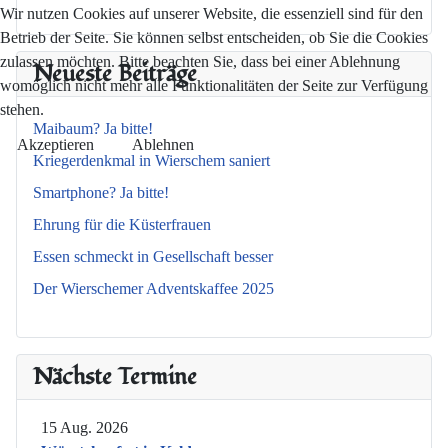
Wir nutzen Cookies auf unserer Website, die essenziell sind für den
Betrieb der Seite. Sie können selbst entscheiden, ob Sie die Cookies
zulassen möchten. Bitte beachten Sie, dass bei einer Ablehnung
Neueste Beiträge
womöglich nicht mehr alle Funktionalitäten der Seite zur Verfügung
stehen.
Maibaum? Ja bitte!
Akzeptieren
Ablehnen
Kriegerdenkmal in Wierschem saniert
Smartphone? Ja bitte!
Ehrung für die Küsterfrauen
Essen schmeckt in Gesellschaft besser
Der Wierschemer Adventskaffee 2025
Nächste Termine
15 Aug. 2026