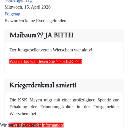
Vorheriger Tag
Mittwoch, 15. April 2026
Folgetag
Es wurden keine Events gefunden
Maibaum?? JA BITTE!
Der Junggesellenverein Wierschem war aktiv!
Was da los war, lesen Sie >> HIER << !
Kriegerdenkmal saniert!
Die KSK Mayen trägt mit einer großzügigen Spende zur
Erhaltung der Erinnerungskultur in der Ortsgemeidne
Wierschem bei
Hier gibt es mehr Information!
Wir benutzen Cookies